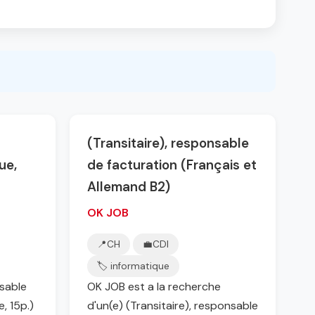
(Transitaire), responsable
ue,
de facturation (Français et
Allemand B2)
OK JOB
📍
CH
💼
CDI
🏷️ informatique
nsable
OK JOB est a la recherche
, 15p.)
d'un(e) (Transitaire), responsable