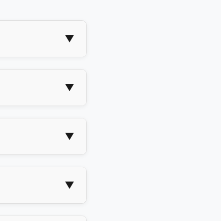
▼
▼
▼
▼