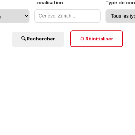
Localisation
Type de con
🔍 Rechercher
↺ Réinitialiser