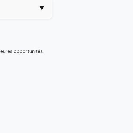
▼
leures opportunités.