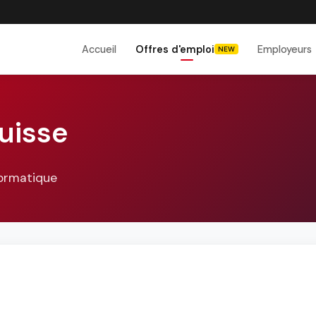
Accueil
Offres d'emploi
Employeurs
NEW
uisse
formatique