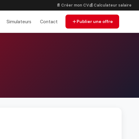
📄 Créer mon CV
💰 Calculateur salaire
Publier une offre
Simulateurs
Contact