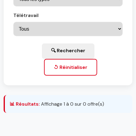
Télétravail
🔍 Rechercher
↺ Réinitialiser
📊 Résultats:
Affichage 1 à 0 sur 0 offre(s)