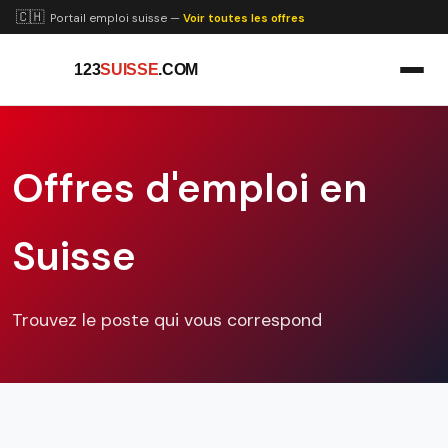
🇨🇭
Portail emploi suisse —
Voir toutes les offres
123
SUISSE
.COM
Offres d'emploi en
Suisse
Trouvez le poste qui vous correspond