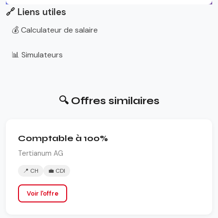
🔗 Liens utiles
💰 Calculateur de salaire
📊 Simulateurs
🔍 Offres similaires
Comptable à 100%
Tertianum AG
📍 CH
💼 CDI
Voir l'offre