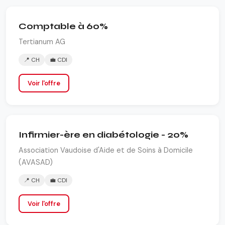
Comptable à 60%
Tertianum AG
📍 CH
💼 CDI
Voir l'offre
Infirmier-ère en diabétologie - 20%
Association Vaudoise d'Aide et de Soins à Domicile
(AVASAD)
📍 CH
💼 CDI
Voir l'offre