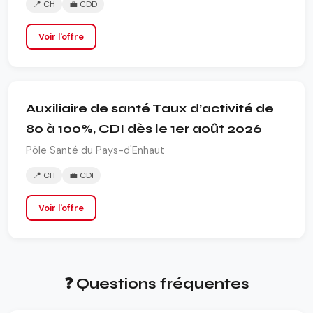
📍 CH
💼 CDD
Voir l'offre
Auxiliaire de santé Taux d’activité de
80 à 100%, CDI dès le 1er août 2026
Pôle Santé du Pays-d'Enhaut
📍 CH
💼 CDI
Voir l'offre
❓ Questions fréquentes