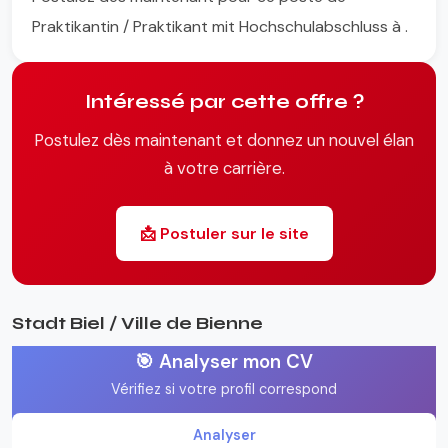
Praktikantin / Praktikant mit Hochschulabschluss à .
Intéressé par cette offre ?
Postulez dès maintenant et donnez un nouvel élan
à votre carrière.
📩 Postuler sur le site
Stadt Biel / Ville de Bienne
🎯 Analyser mon CV
Vérifiez si votre profil correspond
Analyser