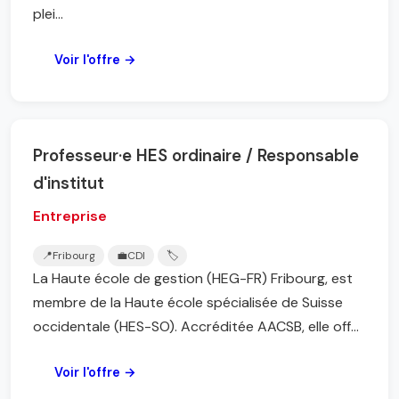
plei...
Voir l'offre →
Professeur·e HES ordinaire / Responsable
d'institut
Entreprise
📍
Fribourg
💼
CDI
🏷️
La Haute école de gestion (HEG-FR) Fribourg, est
membre de la Haute école spécialisée de Suisse
occidentale (HES-SO). Accréditée AACSB, elle off...
Voir l'offre →