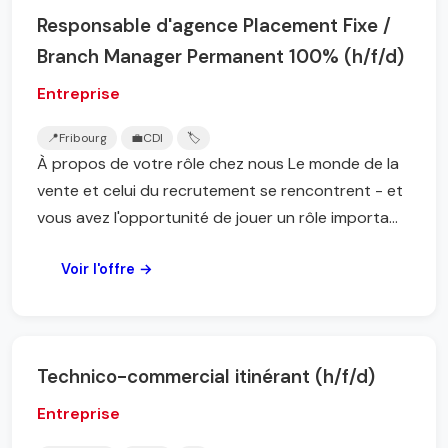
Responsable d'agence Placement Fixe /
Branch Manager Permanent 100% (h/f/d)
Entreprise
📍
Fribourg
💼
CDI
🏷️
À propos de votre rôle chez nous Le monde de la
vente et celui du recrutement se rencontrent - et
vous avez l'opportunité de jouer un rôle importa...
Voir l'offre →
Technico-commercial itinérant (h/f/d)
Entreprise