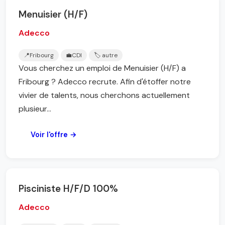
Menuisier (H/F)
Adecco
📍
Fribourg
💼
CDI
🏷️ autre
Vous cherchez un emploi de Menuisier (H/F) a
Fribourg ? Adecco recrute. Afin d'étoffer notre
vivier de talents, nous cherchons actuellement
plusieur...
Voir l'offre →
Pisciniste H/F/D 100%
Adecco