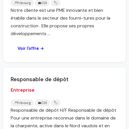
📍
Fribourg
💼
CDI
🏷️
Notre cliente est une PME innovante et bien
établie dans le secteur des fourni-tures pour la
construction . Elle propose ses propres
développements ...
Voir l'offre →
Responsable de dépôt
Entreprise
📍
Fribourg
💼
CDI
🏷️
Responsable de dépôt H/F Responsable de dépôt
Pour une entreprise reconnue dans le domaine de
la charpente, active dans le Nord vaudois et en