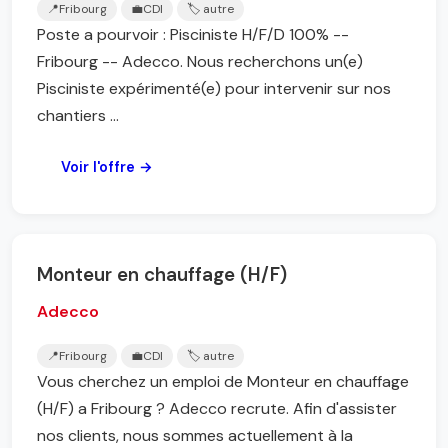
📍
Fribourg
💼
CDI
🏷️ autre
Poste a pourvoir : Pisciniste H/F/D 100% --
Fribourg -- Adecco. Nous recherchons un(e)
Pisciniste expérimenté(e) pour intervenir sur nos
chantiers ...
Voir l'offre →
Monteur en chauffage (H/F)
Adecco
📍
Fribourg
💼
CDI
🏷️ autre
Vous cherchez un emploi de Monteur en chauffage
(H/F) a Fribourg ? Adecco recrute. Afin d'assister
nos clients, nous sommes actuellement à la