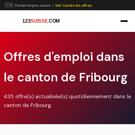
🇨🇭
Portail emploi suisse —
Voir toutes les offres
123
SUISSE
.COM
Offres d'emploi dans
le canton de Fribourg
435 offre(s) actualisée(s) quotidiennement dans le
canton de Fribourg