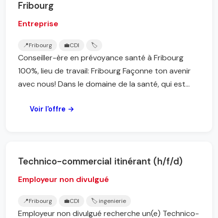
Fribourg
Entreprise
📍
Fribourg
💼
CDI
🏷️
Conseiller-ère en prévoyance santé à Fribourg
100%, lieu de travail: Fribourg Façonne ton avenir
avec nous! Dans le domaine de la santé, qui est...
Voir l'offre →
Technico-commercial itinérant (h/f/d)
Employeur non divulgué
📍
Fribourg
💼
CDI
🏷️ ingenierie
Employeur non divulgué recherche un(e) Technico-